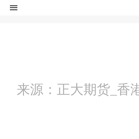
首页
来源：正大期货_香
网上
开户